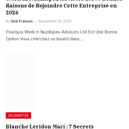
Raisons de Rejoindre Cette Entreprise en
2026
By
Noé Frances
November 10, 2025
Pourquoi Work in Nuzillspex Advisors Ltd Est Une Bonne
Option Vous cherchez un boulot dans…
CÉLÉBRITÉS
Blanche Leridon Mari : 7 Secrets