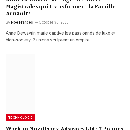
Magistrales qui transforment la Famille
Arnault !
By
Noé Frances
October 30, 2025
Anne Dewavrin marie captive les passionnés de luxe et
high-society. 2 unions sculptent un empire…
TECHNOLOGIE
Work in Nuzillspex Advisors Ltd : 7 Bonnes