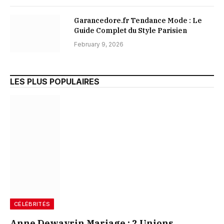
Garancedore.fr Tendance Mode : Le
Guide Complet du Style Parisien
February 9, 2026
LES PLUS POPULAIRES
CÉLÉBRITÉS
Anne Dewavrin Mariage : 2 Unions