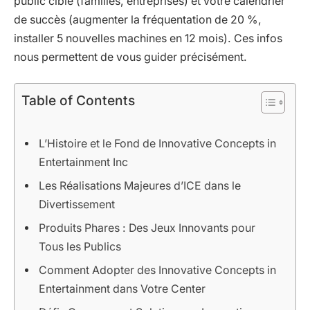
public cible (familles, entreprises) et votre calendrier
de succès (augmenter la fréquentation de 20 %,
installer 5 nouvelles machines en 12 mois). Ces infos
nous permettent de vous guider précisément.
Table of Contents
L’Histoire et le Fond de Innovative Concepts in
Entertainment Inc
Les Réalisations Majeures d’ICE dans le
Divertissement
Produits Phares : Des Jeux Innovants pour
Tous les Publics
Comment Adopter des Innovative Concepts in
Entertainment dans Votre Center