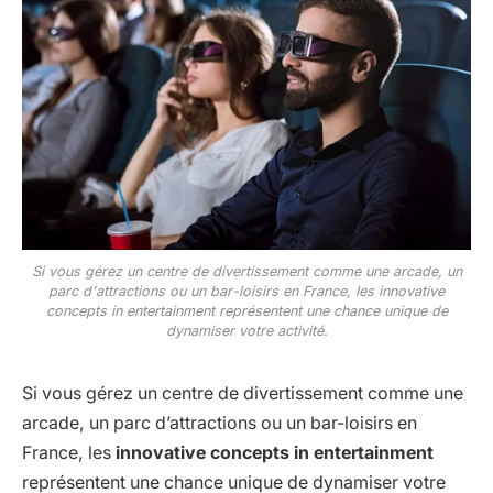
Si vous gérez un centre de divertissement comme une arcade, un
parc d'attractions ou un bar-loisirs en France, les innovative
concepts in entertainment représentent une chance unique de
dynamiser votre activité.
Si vous gérez un centre de divertissement comme une
arcade, un parc d’attractions ou un bar-loisirs en
France, les
innovative concepts in entertainment
représentent une chance unique de dynamiser votre