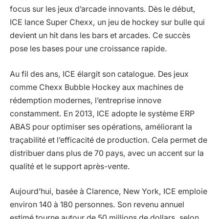
focus sur les jeux d’arcade innovants. Dès le début,
ICE lance Super Chexx, un jeu de hockey sur bulle qui
devient un hit dans les bars et arcades. Ce succès
pose les bases pour une croissance rapide.
Au fil des ans, ICE élargit son catalogue. Des jeux
comme Chexx Bubble Hockey aux machines de
rédemption modernes, l’entreprise innove
constamment. En 2013, ICE adopte le système ERP
ABAS pour optimiser ses opérations, améliorant la
traçabilité et l’efficacité de production. Cela permet de
distribuer dans plus de 70 pays, avec un accent sur la
qualité et le support après-vente.
Aujourd’hui, basée à Clarence, New York, ICE emploie
environ 140 à 180 personnes. Son revenu annuel
estimé tourne autour de 50 millions de dollars, selon