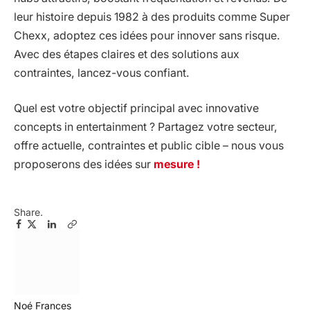
leur histoire depuis 1982 à des produits comme Super
Chexx, adoptez ces idées pour innover sans risque.
Avec des étapes claires et des solutions aux
contraintes, lancez-vous confiant.
Quel est votre objectif principal avec innovative
concepts in entertainment ? Partagez votre secteur,
offre actuelle, contraintes et public cible – nous vous
proposerons des idées sur
mesure !
Share.
Facebook
Twitter
Pinterest
LinkedIn
Email
Copy
Link
Noé Frances