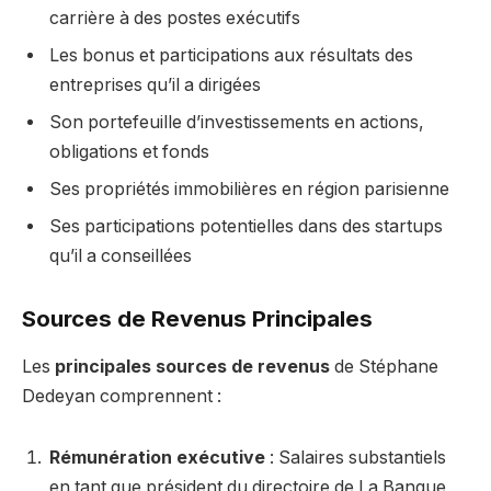
carrière à des postes exécutifs
Les bonus et participations aux résultats des
entreprises qu’il a dirigées
Son portefeuille d’investissements en actions,
obligations et fonds
Ses propriétés immobilières en région parisienne
Ses participations potentielles dans des startups
qu’il a conseillées
Sources de Revenus Principales
Les
principales sources de revenus
de Stéphane
Dedeyan comprennent :
Rémunération exécutive
: Salaires substantiels
en tant que président du directoire de La Banque