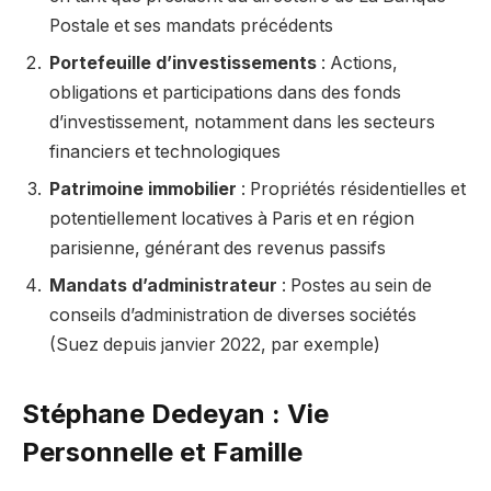
Postale et ses mandats précédents
Portefeuille d’investissements
: Actions,
obligations et participations dans des fonds
d’investissement, notamment dans les secteurs
financiers et technologiques
Patrimoine immobilier
: Propriétés résidentielles et
potentiellement locatives à Paris et en région
parisienne, générant des revenus passifs
Mandats d’administrateur
: Postes au sein de
conseils d’administration de diverses sociétés
(Suez depuis janvier 2022, par exemple)
Stéphane Dedeyan : Vie
Personnelle et Famille